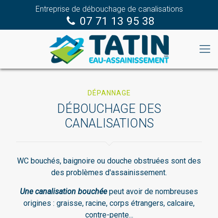
Entreprise de débouchage de canalisations
07 71 13 95 38
DÉPANNAGE
DÉBOUCHAGE DES
CANALISATIONS
WC bouchés, baignoire ou douche obstruées sont des
des problèmes d'assainissement.
Une canalisation bouchée
peut avoir de nombreuses
origines : graisse, racine, corps étrangers, calcaire,
contre-pente...